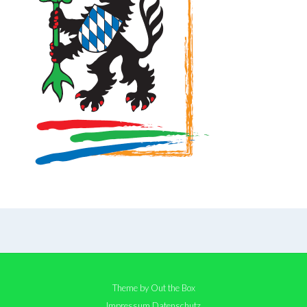
Theme by
Out the Box
Impressum
Datenschutz