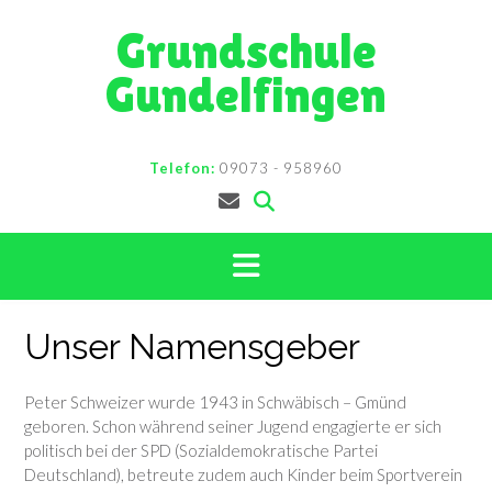
Skip
Grundschule
to
content
Gundelfingen
Telefon:
09073 - 958960
Unser Namensgeber
Peter Schweizer wurde 1943 in Schwäbisch – Gmünd
geboren. Schon während seiner Jugend engagierte er sich
politisch bei der SPD (Sozialdemokratische Partei
Deutschland), betreute zudem auch Kinder beim Sportverein