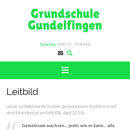
Skip
Grundschule
to
content
Gundelfingen
Telefon:
09073 - 958960
Leitbild
Unser Leitbild wurde in einer gemeinsamen Konferenz mit
dem Elternbeirat erstellt (08. April 2014).
Gemeinsam wachsen… jeder wie er kann…
alle