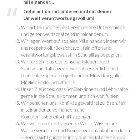
miteinander…
Gehe mit dir, mit anderen und mit deiner
Umwelt verantwortungsvoll um!
Wir achten und respektieren unsere Unterschiede
und gehen wertschätzend miteinander um.
Wir legen Wert auf soziales Miteinander, indem wir
uns respektvoll, rücksichtsvoll, fair, offen und
verantwortungsbewusst im Schulalltag begegnen.
Wir fördern das Gemeinschaftsleben durch
Schulveranstaltungen sowie jahreszeitliche und
themenbezogene Projekte unter Mitwirkung aller
Mitglieder der Schulfamilie.
Unser Ziel ist es, dass Schüler-/innen und Lehrkräfte
gerne in die Schule kommen und sich wohlfühlen.
Wir bemühen uns, Konflikte gewaltfrei zu lösen, fair
miteinander zu verhandeln und
Kompromissbereitschaft zu zeigen.
Wir wollen auf motivierende Weise Wissen und
Werte vermitteln und Kompetenzen anbahnen durch
– Berücksichtigung der individuellen Interessen und