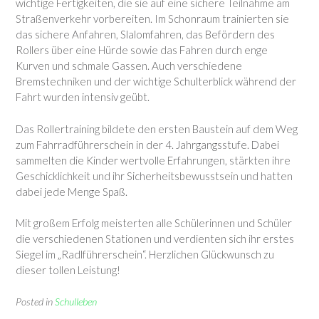
wichtige Fertigkeiten, die sie auf eine sichere Teilnahme am
Straßenverkehr vorbereiten. Im Schonraum trainierten sie
das sichere Anfahren, Slalomfahren, das Befördern des
Rollers über eine Hürde sowie das Fahren durch enge
Kurven und schmale Gassen. Auch verschiedene
Bremstechniken und der wichtige Schulterblick während der
Fahrt wurden intensiv geübt.
Das Rollertraining bildete den ersten Baustein auf dem Weg
zum Fahrradführerschein in der 4. Jahrgangsstufe. Dabei
sammelten die Kinder wertvolle Erfahrungen, stärkten ihre
Geschicklichkeit und ihr Sicherheitsbewusstsein und hatten
dabei jede Menge Spaß.
Mit großem Erfolg meisterten alle Schülerinnen und Schüler
die verschiedenen Stationen und verdienten sich ihr erstes
Siegel im „Radlführerschein“. Herzlichen Glückwunsch zu
dieser tollen Leistung!
Posted in
Schulleben