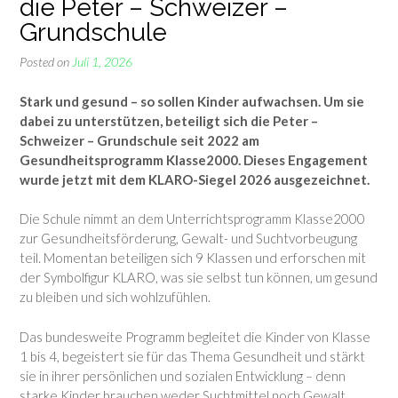
die Peter – Schweizer –
Grundschule
Posted on
Juli 1, 2026
Stark und gesund – so sollen Kinder aufwachsen. Um sie
dabei zu unterstützen, beteiligt sich die Peter –
Schweizer – Grundschule seit 2022 am
Gesundheitsprogramm Klasse2000. Dieses Engagement
wurde jetzt mit dem KLARO-Siegel 2026 ausgezeichnet.
Die Schule nimmt an dem Unterrichtsprogramm Klasse2000
zur Gesundheitsförderung, Gewalt- und Suchtvorbeugung
teil. Momentan beteiligen sich 9 Klassen und erforschen mit
der Symbolfigur KLARO, was sie selbst tun können, um gesund
zu bleiben und sich wohlzufühlen.
Das bundesweite Programm begleitet die Kinder von Klasse
1 bis 4, begeistert sie für das Thema Gesundheit und stärkt
sie in ihrer persönlichen und sozialen Entwicklung – denn
starke Kinder brauchen weder Suchtmittel noch Gewalt.