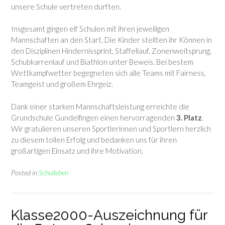
unsere Schule vertreten durften.
Insgesamt gingen elf Schulen mit ihren jeweiligen
Mannschaften an den Start. Die Kinder stellten ihr Können in
den Disziplinen Hindernissprint, Staffellauf, Zonenweitsprung,
Schubkarrenlauf und Biathlon unter Beweis. Bei bestem
Wettkampfwetter begegneten sich alle Teams mit Fairness,
Teamgeist und großem Ehrgeiz.
Dank einer starken Mannschaftsleistung erreichte die
Grundschule Gundelfingen einen hervorragenden
3. Platz
.
Wir gratulieren unseren Sportlerinnen und Sportlern herzlich
zu diesem tollen Erfolg und bedanken uns für ihren
großartigen Einsatz und ihre Motivation.
Posted in
Schulleben
Klasse2000-Auszeichnung für