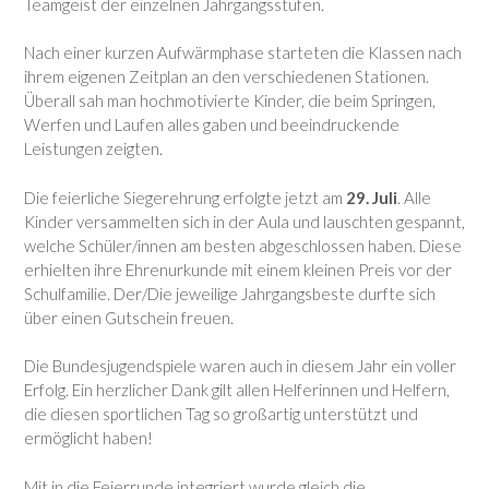
Teamgeist der einzelnen Jahrgangsstufen.
Nach einer kurzen Aufwärmphase starteten die Klassen nach
ihrem eigenen Zeitplan an den verschiedenen Stationen.
Überall sah man hochmotivierte Kinder, die beim Springen,
Werfen und Laufen alles gaben und beeindruckende
Leistungen zeigten.
Die feierliche Siegerehrung erfolgte jetzt am
29. Juli
. Alle
Kinder versammelten sich in der Aula und lauschten gespannt,
welche Schüler/innen am besten abgeschlossen haben. Diese
erhielten ihre Ehrenurkunde mit einem kleinen Preis vor der
Schulfamilie. Der/Die jeweilige Jahrgangsbeste durfte sich
über einen Gutschein freuen.
Die Bundesjugendspiele waren auch in diesem Jahr ein voller
Erfolg. Ein herzlicher Dank gilt allen Helferinnen und Helfern,
die diesen sportlichen Tag so großartig unterstützt und
ermöglicht haben!
Mit in die Feierrunde integriert wurde gleich die