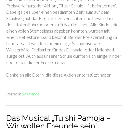
Preisverleihung der Aktion „Fit zur Schule – fit beim Lernen“.
Dabei galt es über einen bestimmten Zeitraum auf dem
Schulweg auf das Elterntaxi zu verzichten und bewusst mit
dem Roller/Fahrrad oder zu Fuß zu kommen. Alle Kinder, die
einen vollen Stempelpass abgeben konnten, wurden mit
einem Reflektorenband belohnt. Bei der Preisverleihung im
Landratsamt wurden zudem einige Sachpreise wie
Wasserbälle, Freikarten für das Eichwald- oder Hallenbad
ausgelost. Auch aus unserer Schule durften sich einige Kinder
über einen dieser Preise freuen.
Danke an alle Eltern, die diese Aktion unterstützt haben.
Posted in
Schulleben
Das Musical „Tuishi Pamoja –
Wir wollen Freunde sein“