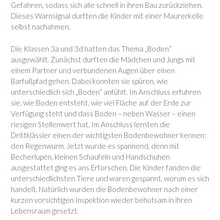
Gefahren, sodass sich alle schnell in ihren Bau zurückziehen.
Dieses Warnsignal durften die Kinder mit einer Maurerkelle
selbst nachahmen.
Die Klassen 3a und 3d hatten das Thema „Boden“
ausgewählt. Zunächst durften die Mädchen und Jungs mit
einem Partner und verbundenen Augen über einen
Barfußpfad gehen. Dabei konnten sie spüren, wie
unterschiedlich sich „Boden“ anfühlt. Im Anschluss erfuhren
sie, wie Boden entsteht, wie viel Fläche auf der Erde zur
Verfügung steht und dass Boden – neben Wasser – einen
riesigen Stellenwert hat. Im Anschluss lernten die
Drittklässler einen der wichtigsten Bodenbewohner kennen:
den Regenwurm. Jetzt wurde es spannend, denn mit
Becherlupen, kleinen Schaufeln und Handschuhen
ausgestattet ging es ans Erforschen. Die Kinder fanden die
unterschiedlichsten Tiere und waren gespannt, worum es sich
handelt. Natürlich wurden die Bodenbewohner nach einer
kurzen vorsichtigen Inspektion wieder behutsam in ihren
Lebensraum gesetzt.