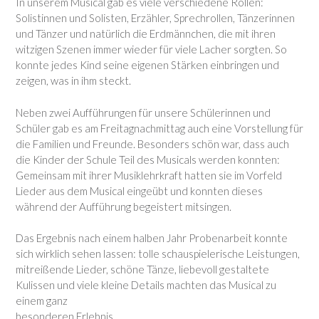
In unserem Musical gab es viele verschiedene Rollen:
Solistinnen und Solisten, Erzähler, Sprechrollen, Tänzerinnen
und Tänzer und natürlich die Erdmännchen, die mit ihren
witzigen Szenen immer wieder für viele Lacher sorgten. So
konnte jedes Kind seine eigenen Stärken einbringen und
zeigen, was in ihm steckt.
Neben zwei Aufführungen für unsere Schülerinnen und
Schüler gab es am Freitagnachmittag auch eine Vorstellung für
die Familien und Freunde. Besonders schön war, dass auch
die Kinder der Schule Teil des Musicals werden konnten:
Gemeinsam mit ihrer Musiklehrkraft hatten sie im Vorfeld
Lieder aus dem Musical eingeübt und konnten dieses
während der Aufführung begeistert mitsingen.
Das Ergebnis nach einem halben Jahr Probenarbeit konnte
sich wirklich sehen lassen: tolle schauspielerische Leistungen,
mitreißende Lieder, schöne Tänze, liebevoll gestaltete
Kulissen und viele kleine Details machten das Musical zu
einem ganz
besonderen Erlebnis.