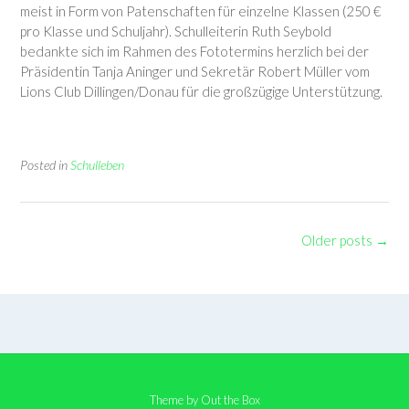
meist in Form von Patenschaften für einzelne Klassen (250 €
pro Klasse und Schuljahr). Schulleiterin Ruth Seybold
bedankte sich im Rahmen des Fototermins herzlich bei der
Präsidentin Tanja Aninger und Sekretär Robert Müller vom
Lions Club Dillingen/Donau für die großzügige Unterstützung.
Posted in
Schulleben
Posts
Older posts
→
navigation
Theme by
Out the Box