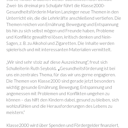
Zwei- bis dreimal pro Schuljahr führt die Klasse2000-
Gesundheitsförderin Marion Lanzinger neue Themen in den
Unterricht ein, die die Lehrkräfte anschließend vertiefen. Die
Themen reichen von Ernährung, Bewegung und Entspannung
bis hin zu sich selbst mögen und Freunde haben, Probleme
und Konflikte gewaltfrei lösen, kritisch denken und Nein-
Sagen, z. B. zu Alkohol und Zigaretten. Die Inhalte werden
spielerisch und mit interessanten Materialien vermittelt.
„Wir sind sehr stolz auf diese Auszeichnung“, freut sich
Schulleiterin Ruth Seybold
. „
Gesundheitsförderung ist bei
uns ein zentrales Thema, für das wir uns gerne engagieren.
Die Themen von Klasse2000 sind gerade jetzt besonders
wichtig: gesunde Ernährung, Bewegung, Entspannung und
angemessen mit Problemen und Konflikten umgehen zu
können – das hilft den Kindern dabei, gesund zu bleiben, sich
wohlzufühlen und die Herausforderungen des Lebens zu
meistern.“
Klasse2000 wird über Spenden und Fördergelder finanziert,