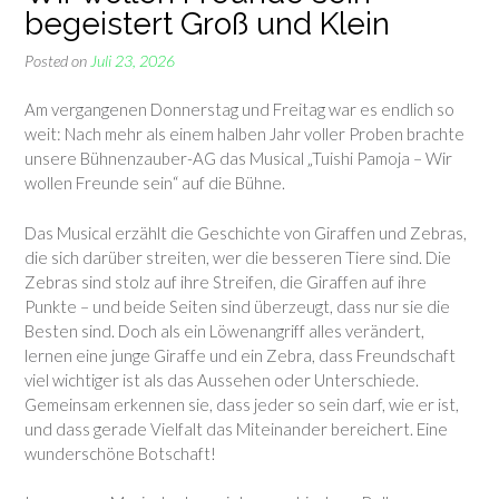
begeistert Groß und Klein
Posted on
Juli 23, 2026
Am vergangenen Donnerstag und Freitag war es endlich so
weit: Nach mehr als einem halben Jahr voller Proben brachte
unsere Bühnenzauber-AG das Musical „Tuishi Pamoja – Wir
wollen Freunde sein“ auf die Bühne.
Das Musical erzählt die Geschichte von Giraffen und Zebras,
die sich darüber streiten, wer die besseren Tiere sind. Die
Zebras sind stolz auf ihre Streifen, die Giraffen auf ihre
Punkte – und beide Seiten sind überzeugt, dass nur sie die
Besten sind. Doch als ein Löwenangriff alles verändert,
lernen eine junge Giraffe und ein Zebra, dass Freundschaft
viel wichtiger ist als das Aussehen oder Unterschiede.
Gemeinsam erkennen sie, dass jeder so sein darf, wie er ist,
und dass gerade Vielfalt das Miteinander bereichert. Eine
wunderschöne Botschaft!