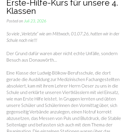
Erste-Hilfe-Kurs für unsere 4.
Klassen
Posted on
Juli 23, 2026
So viele „Verletzte“ wie am Mittwoch, 01.07.26, hatten wir in der
Schule noch nie!!!
Der Grund dafür waren aber nicht echte Unfälle, sondern
Besuch aus Donauwörth…
Eine Klasse der Ludwig-Bölkow-Berufsschule, die dort
gerade die Ausbildung zur Medizinischen Fachangestellten
absolviert, kam mit ihrem Lehrer Herrn Oeser zu uns in die
Schule und erklärte unseren Viertklässlern mit viel Einsatz,
wie man Erste Hilfe leistet. In Gruppen lernten und übten
unsere Schüler und Schülerinnen den Vormittag über, sich
gegenseitig Verbände anzulegen, einen Notruf korrekt
abzusetzen, das Messen von Puls und Blutdruck, die Stabile
Seitenlage und befassten sich auch mit dem Thema der
Reanimation. Die einzelnen Stationen waren über das