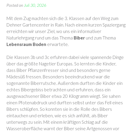
Posted on
Juli 30, 2026
Mit dem Zug machten sich die 3. Klassen auf den Weg zum
Dehner Gartencenter in Rain. Nach einem kurzen Spaziergang
erreichten wir unser Ziel, wo uns ein informativer
Naturlehrgang rund um das Thema
Biber
und zum Thema
Lebensraum Boden
erwartete.
Die Klassen 3b und 3c erfuhren dabei viele spannende Dinge
über das größte Nagetier Europas. So lernten die Kinder,
dass Biber Pflanzenfresser sind und besonders gerne
Mädesüß fressen. Besonders beeindruckend war die
sogenannte Biberrutsche. Außerdem durften die Kinder ein
echtes Bibergebiss betrachten und erfuhren, dass ein
ausgewachsener Biber etwa 20 Kilogramm wiegt. Sie sahen
einen Pfotenabdruck und durften selbst unter das Fell eines
Bibers schlüpfen. So konnten sie in die Rolle des Bibers
eintauchen und erleben, wie es sich anfühlt, als Biber
unterwegs zu sein. Mit einem kräftigen Schlag auf die
Wasseroberfläche warnt der Biber seine Artgenossen vor