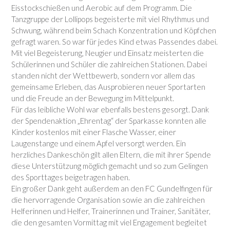
Eisstockschießen und Aerobic auf dem Programm. Die
Tanzgruppe der Lollipops begeisterte mit viel Rhythmus und
Schwung, während beim Schach Konzentration und Köpfchen
gefragt waren. So war für jedes Kind etwas Passendes dabei.
Mit viel Begeisterung, Neugier und Einsatz meisterten die
Schülerinnen und Schüler die zahlreichen Stationen. Dabei
standen nicht der Wettbewerb, sondern vor allem das
gemeinsame Erleben, das Ausprobieren neuer Sportarten
und die Freude an der Bewegung im Mittelpunkt.
Für das leibliche Wohl war ebenfalls bestens gesorgt. Dank
der Spendenaktion „Ehrentag“ der Sparkasse konnten alle
Kinder kostenlos mit einer Flasche Wasser, einer
Laugenstange und einem Apfel versorgt werden. Ein
herzliches Dankeschön gilt allen Eltern, die mit ihrer Spende
diese Unterstützung möglich gemacht und so zum Gelingen
des Sporttages beigetragen haben.
Ein großer Dank geht außerdem an den FC Gundelfingen für
die hervorragende Organisation sowie an die zahlreichen
Helferinnen und Helfer, Trainerinnen und Trainer, Sanitäter,
die den gesamten Vormittag mit viel Engagement begleitet