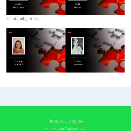
Ersatzmitglieder:
Theme by
Out the Box
Impressum
Datenschutz