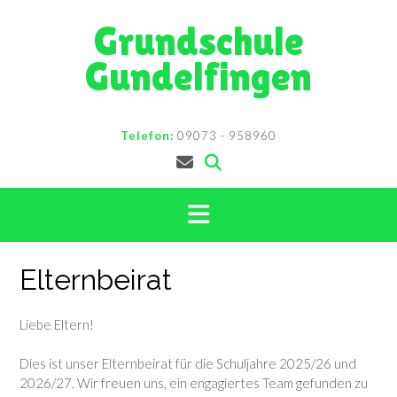
Skip
Grundschule
to
content
Gundelfingen
Telefon:
09073 - 958960
Elternbeirat
Liebe Eltern!
Dies ist unser Elternbeirat für die Schuljahre 2025/26 und
2026/27. Wir freuen uns, ein engagiertes Team gefunden zu