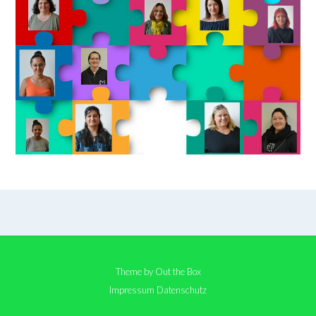
Theme by
Out the Box
Impressum
Datenschutz