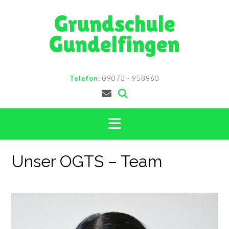
Skip
Grundschule
to
content
Gundelfingen
Telefon:
09073 - 958960
Unser OGTS – Team