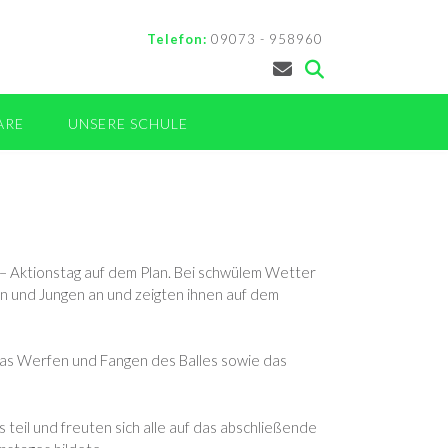
Telefon:
09073 - 958960
ARE
UNSERE SCHULE
“ – Aktionstag auf dem Plan. Bei schwülem Wetter
en und Jungen an und zeigten ihnen auf dem
 das Werfen und Fangen des Balles sowie das
teil und freuten sich alle auf das abschließende