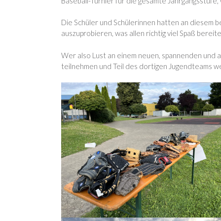
Baseball-Turnier für die gesamte Jahrgangsstufe, 
Die Schüler und Schülerinnen hatten an diesem bes
auszuprobieren, was allen richtig viel Spaß bereite
Wer also Lust an einem neuen, spannenden und 
teilnehmen und Teil des dortigen Jugendteams w