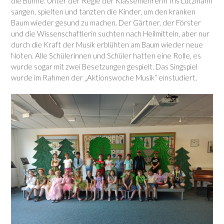
die Bühne. Unter der Regie der Klassenlehrerin Iris Lutzmann
sangen, spielten und tanzten die Kinder, um den kranken
Baum wieder gesund zu machen. Der Gärtner, der Förster
und die Wissenschaftlerin suchten nach Heilmitteln, aber nur
durch die Kraft der Musik erblühten am Baum wieder neue
Noten. Alle Schülerinnen und Schüler hatten eine Rolle, es
wurde sogar mit zwei Besetzungen gespielt. Das Singspiel
wurde im Rahmen der „Aktionswoche Musik“ einstudiert.