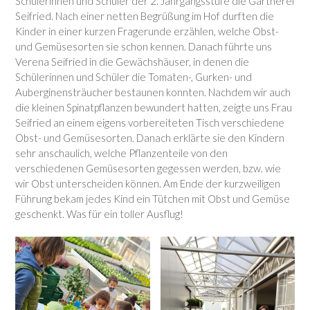
Schülerinnen und Schüler der 2. Jahrgangsstufe die Gärtnerei
Seifried. Nach einer netten Begrüßung im Hof durften die
Kinder in einer kurzen Fragerunde erzählen, welche Obst-
und Gemüsesorten sie schon kennen. Danach führte uns
Verena Seifried in die Gewächshäuser, in denen die
Schülerinnen und Schüler die Tomaten-, Gurken- und
Auberginensträucher bestaunen konnten. Nachdem wir auch
die kleinen Spinatpflanzen bewundert hatten, zeigte uns Frau
Seifried an einem eigens vorbereiteten Tisch verschiedene
Obst- und Gemüsesorten. Danach erklärte sie den Kindern
sehr anschaulich, welche Pflanzenteile von den
verschiedenen Gemüsesorten gegessen werden, bzw. wie
wir Obst unterscheiden können. Am Ende der kurzweiligen
Führung bekam jedes Kind ein Tütchen mit Obst und Gemüse
geschenkt. Was für ein toller Ausflug!