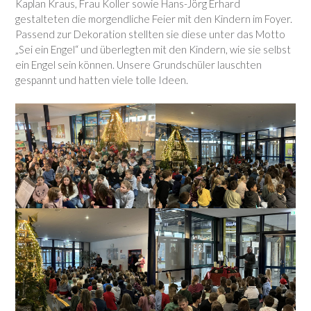
Kaplan Kraus, Frau Koller sowie Hans-Jörg Erhard
gestalteten die morgendliche Feier mit den Kindern im Foyer.
Passend zur Dekoration stellten sie diese unter das Motto
„Sei ein Engel“ und überlegten mit den Kindern, wie sie selbst
ein Engel sein können. Unsere Grundschüler lauschten
gespannt und hatten viele tolle Ideen.