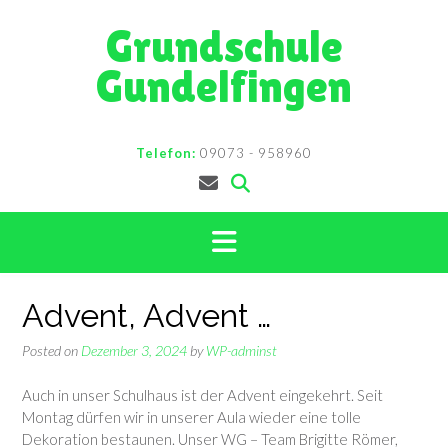
Skip
Grundschule
to
content
Gundelfingen
Telefon:
09073 - 958960
Advent, Advent …
Posted on
Dezember 3, 2024
by
WP-adminst
Auch in unser Schulhaus ist der Advent eingekehrt. Seit
Montag dürfen wir in unserer Aula wieder eine tolle
Dekoration bestaunen. Unser WG – Team Brigitte Römer,