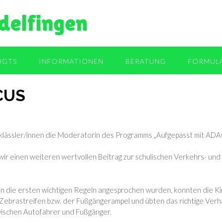
delfingen
OGTS
INFORMATIONEN
BERATUNG
FORMUL
CUS
lässler/innen die Moderatorin des Programms „Aufgepasst mit ADAC
r einen weiteren wertvollen Beitrag zur schulischen Verkehrs- und 
die ersten wichtigen Regeln angesprochen wurden, konnten die Kin
 Zebrastreifen bzw. der Fußgängerampel und übten das richtige Verh
wischen Autofahrer und Fußgänger.