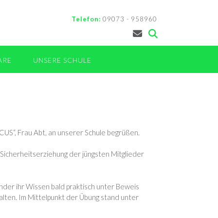
Telefon:
09073 - 958960
ARE
UNSERE SCHULE
US“, Frau Abt, an unserer Schule begrüßen.
Sicherheitserziehung der jüngsten Mitglieder
der ihr Wissen bald praktisch unter Beweis
alten. Im Mittelpunkt der Übung stand unter