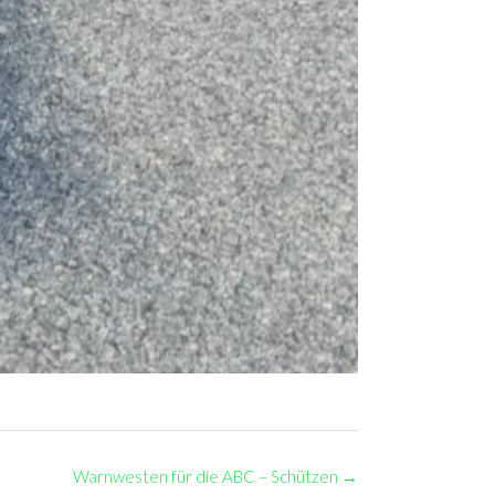
Warnwesten für die ABC – Schützen
→