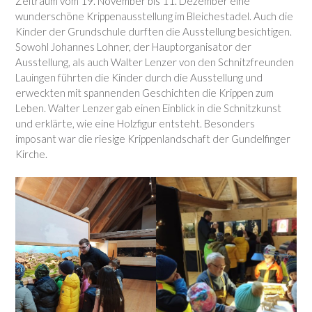
Zeitraum vom 19. November bis 11. Dezember eine
wunderschöne Krippenausstellung im Bleichestadel. Auch die
Kinder der Grundschule durften die Ausstellung besichtigen.
Sowohl Johannes Lohner, der Hauptorganisator der
Ausstellung, als auch Walter Lenzer von den Schnitzfreunden
Lauingen führten die Kinder durch die Ausstellung und
erweckten mit spannenden Geschichten die Krippen zum
Leben. Walter Lenzer gab einen Einblick in die Schnitzkunst
und erklärte, wie eine Holzfigur entsteht. Besonders
imposant war die riesige Krippenlandschaft der Gundelfinger
Kirche.