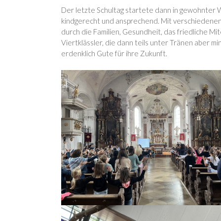
Der letzte Schultag startete dann in gewohnter 
kindgerecht und ansprechend. Mit verschiedenen P
durch die Familien, Gesundheit, das friedliche M
Viertklässler, die dann teils unter Tränen aber 
erdenklich Gute für ihre Zukunft.