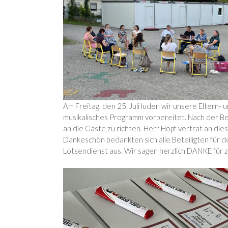
Am Freitag, den 25. Juli luden wir unsere Eltern-
musikalisches Programm vorbereitet. Nach der Be
an die Gäste zu richten. Herr Hopf vertrat an die
Dankeschön bedankten sich alle Beteiligten für 
Lotsendienst aus. Wir sagen herzlich DANKE für z