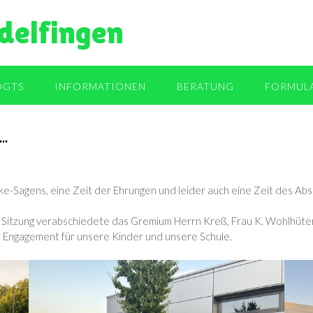
delfingen
OGTS
INFORMATIONEN
BERATUNG
FORMUL
…
ke-Sagens, eine Zeit der Ehrungen und leider auch eine Zeit des Abs
ten Sitzung verabschiedete das Gremium Herrn Kreß, Frau K. Wohlhüter
r Engagement für unsere Kinder und unsere Schule.