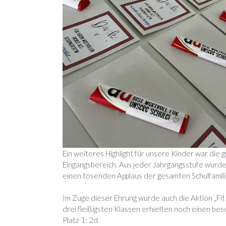
Ein weiteres Highlight für unsere Kinder war die
Eingangsbereich. Aus jeder Jahrgangsstufe wurde
einen tosenden Applaus der gesamten Schulfamili
Im Zuge dieser Ehrung wurde auch die Aktion „Fit z
drei fleißigsten Klassen erhielten noch einen beso
Platz 1: 2d