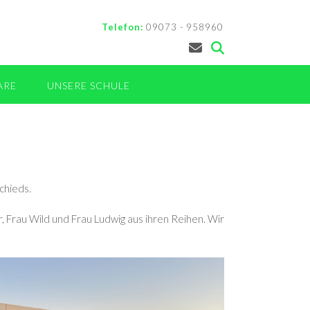
Telefon:
09073 - 958960
ARE
UNSERE SCHULE
chieds.
, Frau Wild und Frau Ludwig aus ihren Reihen. Wir