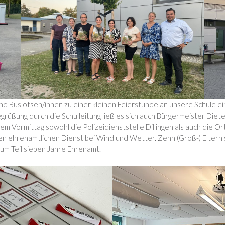
 und Buslotsen/innen zu einer kleinen Feierstunde an unsere Schule ei
grüßung durch die Schulleitung ließ es sich auch Bürgermeister Die
sem Vormittag sowohl die Polizeidienststelle Dillingen als auch die 
den ehrenamtlichen Dienst bei Wind und Wetter. Zehn (Groß-) Elter
um Teil sieben Jahre Ehrenamt.