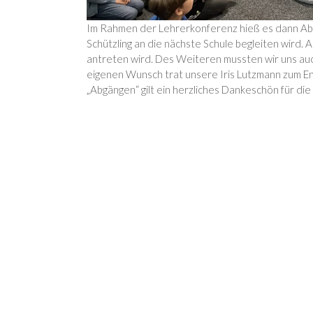
Im Rahmen der Lehrerkonferenz hieß es dann Abs
Schützling an die nächste Schule begleiten wird.
antreten wird. Des Weiteren mussten wir uns auc
eigenen Wunsch trat unsere Iris Lutzmann zum Ende
„Abgängen“ gilt ein herzliches Dankeschön für die