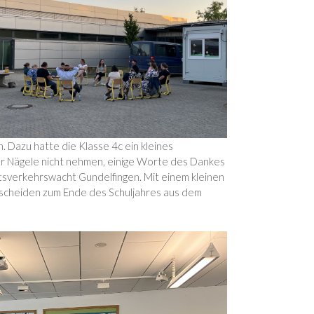
n. Dazu hatte die Klasse 4c ein kleines
ter Nägele nicht nehmen, einige Worte des Dankes
Ortsverkehrswacht Gundelfingen. Mit einem kleinen
n scheiden zum Ende des Schuljahres aus dem