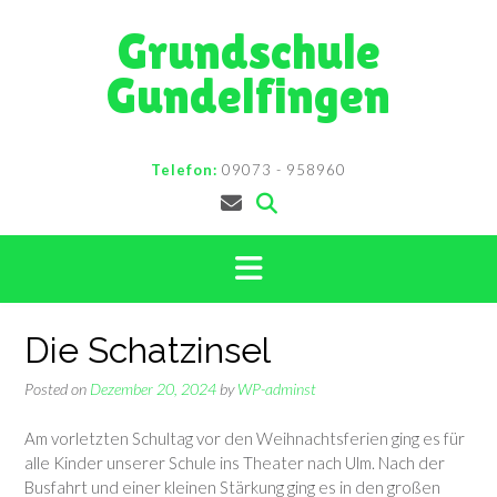
Skip
Grundschule
to
content
Gundelfingen
Telefon:
09073 - 958960
Die Schatzinsel
Posted on
Dezember 20, 2024
by
WP-adminst
Am vorletzten Schultag vor den Weihnachtsferien ging es für
alle Kinder unserer Schule ins Theater nach Ulm. Nach der
Busfahrt und einer kleinen Stärkung ging es in den großen