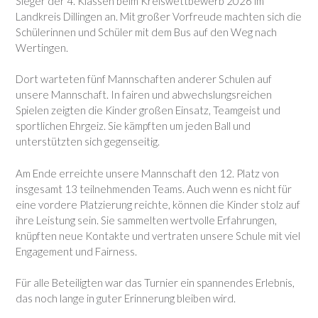
Sieger der 4. Klassen beim Kreiswettbewerb 2026 im
Landkreis Dillingen an. Mit großer Vorfreude machten sich die
Schülerinnen und Schüler mit dem Bus auf den Weg nach
Wertingen.
Dort warteten fünf Mannschaften anderer Schulen auf
unsere Mannschaft. In fairen und abwechslungsreichen
Spielen zeigten die Kinder großen Einsatz, Teamgeist und
sportlichen Ehrgeiz. Sie kämpften um jeden Ball und
unterstützten sich gegenseitig.
Am Ende erreichte unsere Mannschaft den 12. Platz von
insgesamt 13 teilnehmenden Teams. Auch wenn es nicht für
eine vordere Platzierung reichte, können die Kinder stolz auf
ihre Leistung sein. Sie sammelten wertvolle Erfahrungen,
knüpften neue Kontakte und vertraten unsere Schule mit viel
Engagement und Fairness.
Für alle Beteiligten war das Turnier ein spannendes Erlebnis,
das noch lange in guter Erinnerung bleiben wird.