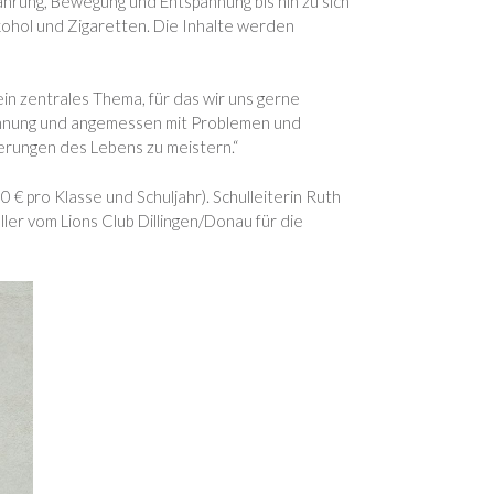
ährung, Bewegung und Entspannung bis hin zu sich
lkohol und Zigaretten. Die Inhalte werden
in zentrales Thema, für das wir uns gerne
annung und angemessen mit Problemen und
derungen des Lebens zu meistern.“
€ pro Klasse und Schuljahr). Schulleiterin Ruth
er vom Lions Club Dillingen/Donau für die