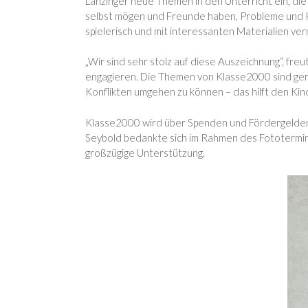
Lanzinger neue Themen in den Unterricht ein, die
selbst mögen und Freunde haben, Probleme und Kon
spielerisch und mit interessanten Materialien ver
„Wir sind sehr stolz auf diese Auszeichnung“, freu
engagieren. Die Themen von Klasse2000 sind ge
Konflikten umgehen zu können – das hilft den Kin
Klasse2000 wird über Spenden und Fördergelder fi
Seybold bedankte sich im Rahmen des Fototermins 
großzügige Unterstützung.