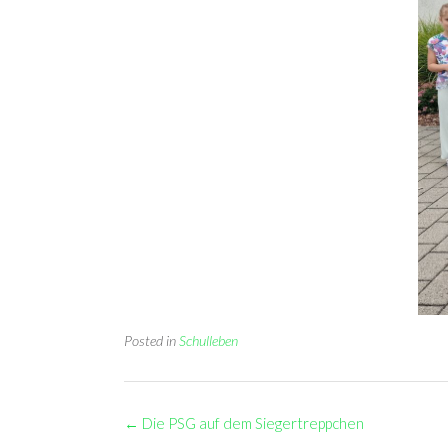
Posted in
Schulleben
Post
←
Die PSG auf dem Siegertreppchen
navigation