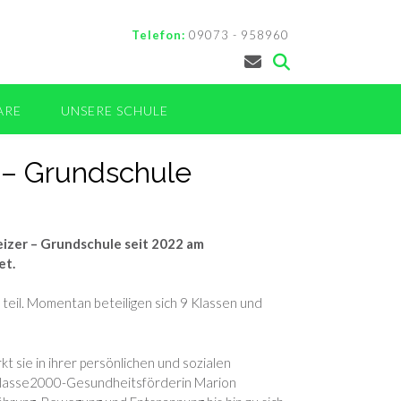
Telefon:
09073 - 958960
ARE
UNSERE SCHULE
 – Grundschule
weizer – Grundschule seit 2022 am
et.
eil. Momentan beteiligen sich 9 Klassen und
 sie in ihrer persönlichen und sozialen
e Klasse2000-Gesundheitsförderin Marion