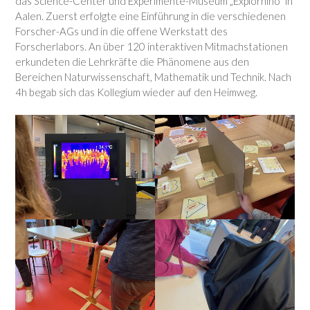
das Science-Center und Experimente-Museum „Explorhino“ in
Aalen. Zuerst erfolgte eine Einführung in die verschiedenen
Forscher-AGs und in die offene Werkstatt des
Forscherlabors. An über 120 interaktiven Mitmachstationen
erkundeten die Lehrkräfte die Phänomene aus den
Bereichen Naturwissenschaft, Mathematik und Technik. Nach
4h begab sich das Kollegium wieder auf den Heimweg.