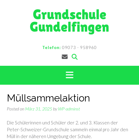
Skip
Grundschule
to
content
Gundelfingen
Telefon:
09073 - 958960
Müllsammelaktion
Posted on
März 31, 2025
by
WP-adminst
Die Schülerinnen und Schüler der 2. und 3. Klassen der
Peter-Schweizer-Grundschule sammeln einmal pro Jahr den
Müll in der näheren Umgebung der Schule.