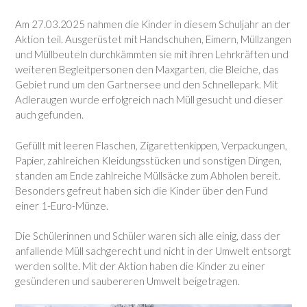
Am 27.03.2025 nahmen die Kinder in diesem Schuljahr an der
Aktion teil. Ausgerüstet mit Handschuhen, Eimern, Müllzangen
und Müllbeuteln durchkämmten sie mit ihren Lehrkräften und
weiteren Begleitpersonen den Maxgarten, die Bleiche, das
Gebiet rund um den Gartnersee und den Schnellepark. Mit
Adleraugen wurde erfolgreich nach Müll gesucht und dieser
auch gefunden.
Gefüllt mit leeren Flaschen, Zigarettenkippen, Verpackungen,
Papier, zahlreichen Kleidungsstücken und sonstigen Dingen,
standen am Ende zahlreiche Müllsäcke zum Abholen bereit.
Besonders gefreut haben sich die Kinder über den Fund
einer 1-Euro-Münze.
Die Schülerinnen und Schüler waren sich alle einig, dass der
anfallende Müll sachgerecht und nicht in der Umwelt entsorgt
werden sollte. Mit der Aktion haben die Kinder zu einer
gesünderen und saubereren Umwelt beigetragen.