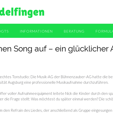
delfingen
OGTS
INFORMATIONEN
BERATUNG
FORMUL
n Song auf – ein glücklicher A
in echtes Tonstudio: Die Musik-AG der Bühnenzauber-AG hatte die 
sität Augsburg eine professionelle Musikaufnahme durchzuführen.
fer voller Aufnahmeequipment leitete Nick die Kinder durch den 
r die Frage stellt: Was möchtest du später einmal werden? Die schön
m den Refrain des Liedes, der anschließend als Gruppe eingesungen w