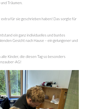
n und Träumen.
!
 extra für sie geschrieben haben! Das sorgte für
stand ein ganz individuelles und buntes
rahlenden Gesicht nach Hause – ein gelungener und
 alle Kinder, die diesen Tag so besonders
hnenzauber-AG!