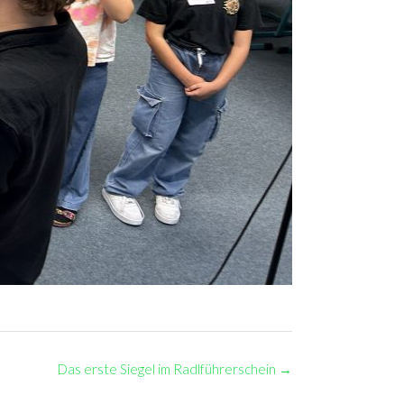
Das erste Siegel im Radlführerschein
→