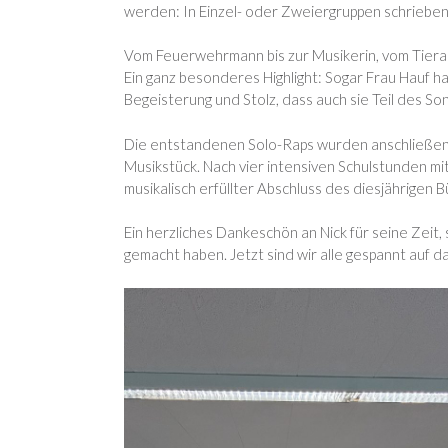
werden: In Einzel- oder Zweiergruppen schrieben
Vom Feuerwehrmann bis zur Musikerin, vom Tierarzt
Ein ganz besonderes Highlight: Sogar Frau Hauf h
Begeisterung und Stolz, dass auch sie Teil des So
Die entstandenen Solo-Raps wurden anschließend 
Musikstück. Nach vier intensiven Schulstunden mi
musikalisch erfüllter Abschluss des diesjährigen
Ein herzliches Dankeschön an Nick für seine Zeit,
gemacht haben. Jetzt sind wir alle gespannt auf 