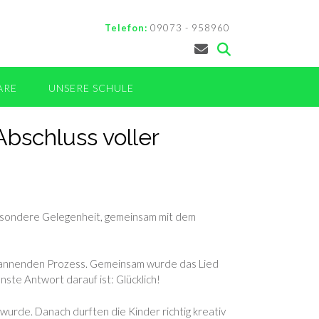
Telefon:
09073 - 958960
ARE
UNSERE SCHULE
bschluss voller
besondere Gelegenheit, gemeinsam mit dem
spannenden Prozess. Gemeinsam wurde das Lied
ste Antwort darauf ist: Glücklich!
urde. Danach durften die Kinder richtig kreativ