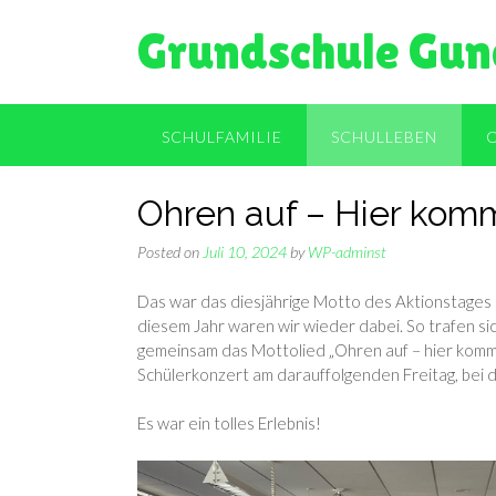
Skip
Grundschule Gun
to
content
SCHULFAMILIE
SCHULLEBEN
Ohren auf – Hier komm
Posted on
Juli 10, 2024
by
WP-adminst
Das war das diesjährige Motto des Aktionstages M
diesem Jahr waren wir wieder dabei. So trafen si
gemeinsam das Mottolied „Ohren auf – hier komm
Schülerkonzert am darauffolgenden Freitag, bei d
Es war ein tolles Erlebnis!