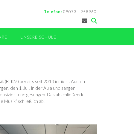
Telefon:
09073 - 958960
ARE
UNSERE SCHULE
(BLKM) bereits seit 2013 initiiert. Auch in
n, den 1. Juli, in der Aula und sangen
musiziert und gesungen. Das abschließende
 Musik“ schließlich ab.