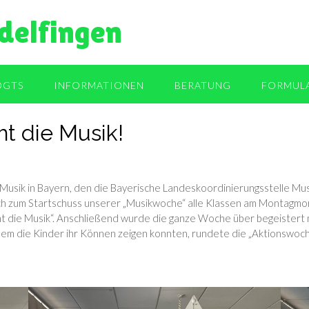
delfingen
OGTS
INFORMATIONEN
BERATUNG
FORMUL
t die Musik!
usik in Bayern, den die Bayerische Landeskoordinierungsstelle Musik 
ch zum Startschuss unserer „Musikwoche“ alle Klassen am Montagmorge
t die Musik“. Anschließend wurde die ganze Woche über begeistert 
em die Kinder ihr Können zeigen konnten, rundete die „Aktionswoche