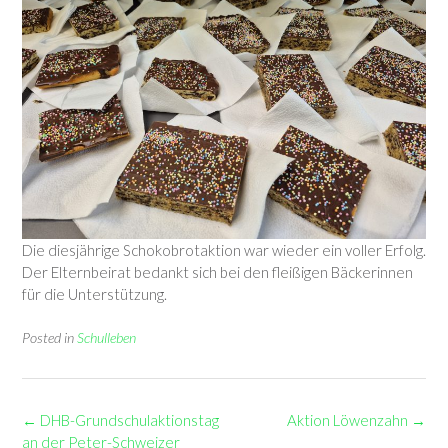
Die diesjährige Schokobrotaktion war wieder ein voller Erfolg.
Der Elternbeirat bedankt sich bei den fleißigen Bäckerinnen
für die Unterstützung.
Posted in
Schulleben
Post
←
DHB-Grundschulaktionstag
Aktion Löwenzahn
→
navigation
an der Peter-Schweizer