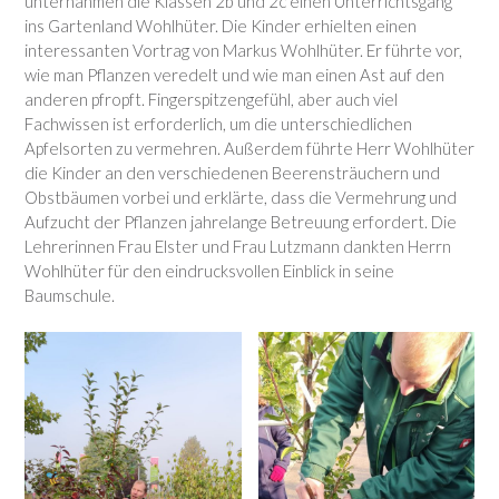
unternahmen die Klassen 2b und 2c einen Unterrichtsgang
ins Gartenland Wohlhüter. Die Kinder erhielten einen
interessanten Vortrag von Markus Wohlhüter. Er führte vor,
wie man Pflanzen veredelt und wie man einen Ast auf den
anderen pfropft. Fingerspitzengefühl, aber auch viel
Fachwissen ist erforderlich, um die unterschiedlichen
Apfelsorten zu vermehren. Außerdem führte Herr Wohlhüter
die Kinder an den verschiedenen Beerensträuchern und
Obstbäumen vorbei und erklärte, dass die Vermehrung und
Aufzucht der Pflanzen jahrelange Betreuung erfordert. Die
Lehrerinnen Frau Elster und Frau Lutzmann dankten Herrn
Wohlhüter für den eindrucksvollen Einblick in seine
Baumschule.