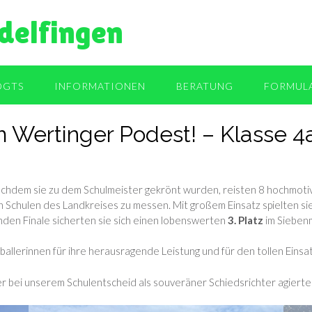
delfingen
OGTS
INFORMATIONEN
BERATUNG
FORMUL
Wertinger Podest! – Klasse 4a
achdem sie zu dem Schulmeister gekrönt wurden, reisten 8 hochmotiv
 Schulen des Landkreises zu messen. Mit großem Einsatz spielten si
nden Finale sicherten sie sich einen lobenswerten
3. Platz
im Sieben
allerinnen für ihre herausragende Leistung und für den tollen Einsa
 bei unserem Schulentscheid als souveräner Schiedsrichter agierte