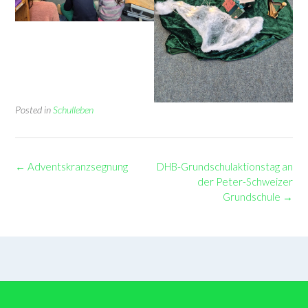
Posted in
Schulleben
Post
←
Adventskranzsegnung
DHB-Grundschulaktionstag an
navigation
der Peter-Schweizer
Grundschule
→