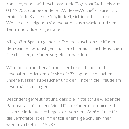
konnten, haben wir beschlossen, die Tage vom 24.11. bis zum
01.12.2025 zur besonderen „Vorlese-Woche“ zu küren. So
erhielt jede Klasse die Möglichkeit, sich innerhalb dieser
Woche einen eigenen Vorlesepaten auszuwählen und den
Termin individuell zu gestalten.
Mit großer Spannung und viel Freude lauschten die Kinder
den spannenden, lustigen und manchmal auch nachdenklichen
Geschichten, die ihnen vorgelesen wurden.
Wir möchten uns herzlich bei allen Lesepatinnen und
Lesepaten bedanken, die sich die Zeit genommen haben,
unsere Klassen zu besuchen und den Kindern die Freude am
Lesen näherzubringen.
Besonders gefreut hat uns, dass die Mittelschule wieder die
Patenschaft für unsere Viertklässler/innen übernommen hat.
Unsere Kinder waren begeistert von den „Großen“ und für
die Lehrkräfte ist es immer toll, ehemalige Schüler/innen
wieder zu treffen. DANKE!