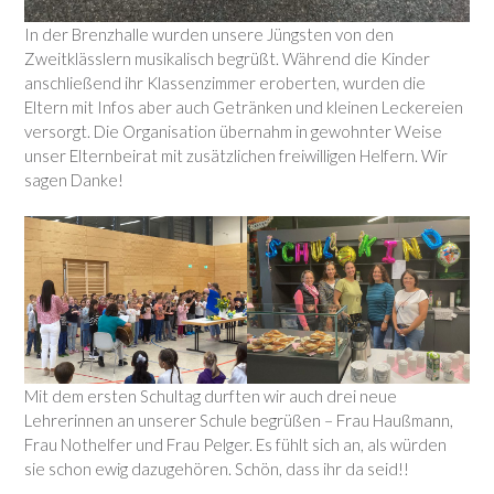
In der Brenzhalle wurden unsere Jüngsten von den
Zweitklässlern musikalisch begrüßt. Während die Kinder
anschließend ihr Klassenzimmer eroberten, wurden die
Eltern mit Infos aber auch Getränken und kleinen Leckereien
versorgt. Die Organisation übernahm in gewohnter Weise
unser Elternbeirat mit zusätzlichen freiwilligen Helfern. Wir
sagen Danke!
Mit dem ersten Schultag durften wir auch drei neue
Lehrerinnen an unserer Schule begrüßen – Frau Haußmann,
Frau Nothelfer und Frau Pelger. Es fühlt sich an, als würden
sie schon ewig dazugehören. Schön, dass ihr da seid!!