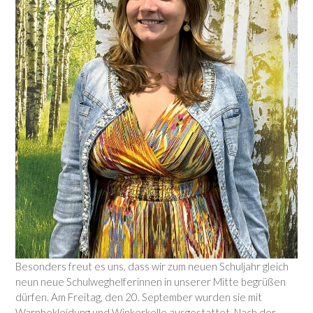
Besonders freut es uns, dass wir zum neuen Schuljahr gleich
neun neue Schulweghelferinnen in unserer Mitte begrüßen
dürfen. Am Freitag, den 20. September wurden sie mit
Warnbekleidung und Winkerkelle ausgestattet. Nach der