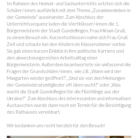
Im Rahmen des Heimat- und Sachunterrichts setzten sich die
Schüler/-innen ausführlich mit dem Thema „Zusammenleben in
der Gemeinde“ auseinander. Zum Abschluss der
Unterrichtssequenz luden die Viertklässer/-innen die 1.
Bürgermeisterin der Stadt Gundelfingen, Frau Miriam Gruß,
zu einem Besuch ein. Kurzentschlossen nahm sich Frau Gruß
Zeit und schaute bei den Kindern im Klassenzimmer vorbei.
Sie gab einen kurzen Einblick in ihre politische Karriere und
den abwechslungsreichen Arbeitsalltag einer
Bürgermeisterin. Außerdem beantwortete sie umfassend die
Fragen der Grundschüler/-innen, wie z.B. „Wann wird der
Maxgarten wieder geöffnet?“, „Sind sie von den Meinungen
der Gemeinderatsmitglieder oft überrascht?“ oder „Was
macht die Stadt Gundelfingen für die Flüchtlinge aus der
Ukraine?“ Zum Abschluss des interessanten und informativen
Austausches wurde dann noch ein Termin für die Besichtigung
des Rathauses vereinbart.
Wir bedanken uns recht herzlich für den Besuch!