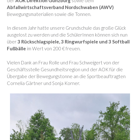
der
AOK Direktion Günzburg
sowie dem
Abfallwirtschaftsverband Nordschwaben (AWV)
Bewegungsmaterialien sowie die Tonnen.
In diesem Jahr hatte unsere Grundschule das große Glück
ausgelost zu werden und die SchülerInnen können sich nun
über
3 Rückschlagspiele, 3 Ringwurfspiele und 3 Softball
Fußbälle
im Wert von 200 € freuen.
Vielen Dank an Frau Rolle und Frau Schweigert von der
Geschäftsstelle Gesundheitsregion und der AOK für die
Übergabe der Bewegungstonne an die Sportbeauftragten
Cornelia Gärtner und Sonja Korner.