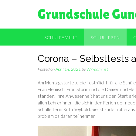
Skip
Grundschule Gun
to
content
SCHULFAMILIE
SCHULLEBEN
Corona – Selbsttests 
Posted on
April 14, 2021
by
WP-adminst
Am Montag startete die Testpflicht für alle Schü
Frau Flemisch, Frau Sturm und die Damen und Her
standen. Ihre Anwesenheit hat uns den Start erl
allen Lehrerinnen, die sich in den Ferien der ne
Schulleiterin Ruth Seybold. Sie ist zudem überaus 
problemlos daran teilnehmen.