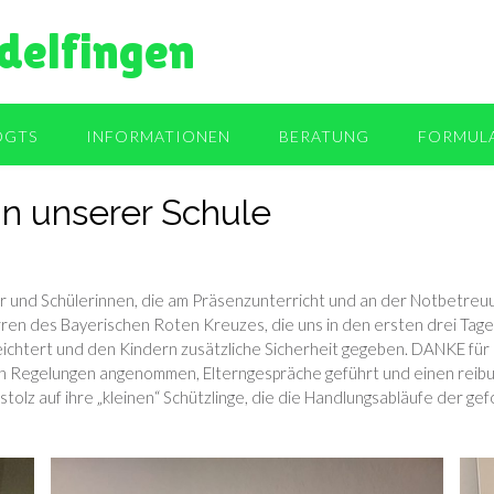
delfingen
OGTS
INFORMATIONEN
BERATUNG
FORMUL
an unserer Schule
ler und Schülerinnen, die am Präsenzunterricht und an der Notbetreu
ren des Bayerischen Roten Kreuzes, die uns in den ersten drei Tage
eichtert und den Kindern zusätzliche Sicherheit gegeben. DANKE für
uen Regelungen angenommen, Elterngespräche geführt und einen reibu
stolz auf ihre „kleinen“ Schützlinge, die die Handlungsabläufe der ge