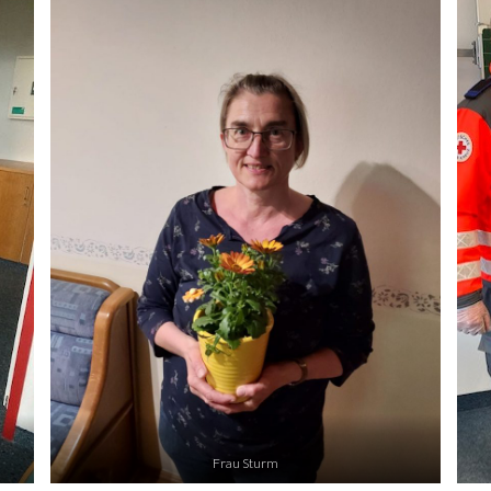
Frau Sturm