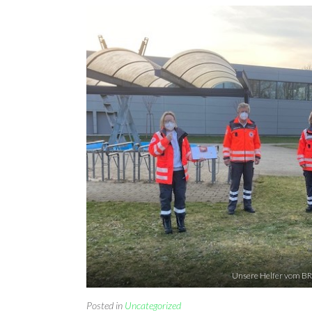
Unsere Helfer vom B
Posted in
Uncategorized