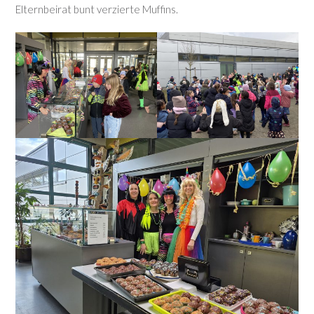
Elternbeirat bunt verzierte Muffins.