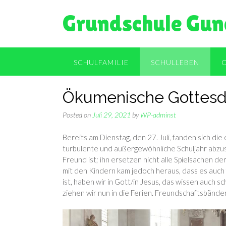
Skip
Grundschule Gun
to
content
SCHULFAMILIE
SCHULLEBEN
Ökumenische Gottesd
Posted on
Juli 29, 2021
by
WP-adminst
Bereits am Dienstag, den 27. Juli, fanden sich d
turbulente und außergewöhnliche Schuljahr abzusc
Freund ist; ihn ersetzen nicht alle Spielsachen de
mit den Kindern kam jedoch heraus, dass es auch 
ist, haben wir in Gott/in Jesus, das wissen auch 
ziehen wir nun in die Ferien. Freundschaftsbänder