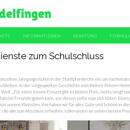
delfingen
OGTS
INFORMATIONEN
BERATUNG
FORMUL
ienste zum Schulschluss
ie einzelnen Jahrgangsstufen in der Stadtpfarrkirche ein, um nachei
hließen. In der vorgespielten Geschichte vom kleinen Prinzen Heinri
r Welt. „Für einen treuen Freund gibt es keinen Preis, nichts wiegt se
falsche Freunde geben kann, vor diesen sollte man sich hüten. Einen
schon unsere Kleinsten. Ihm haben wir für alles Gute und Schöne in d
, die alle zum Abschluss erhielten, sollen jeden an seinen besten Fr