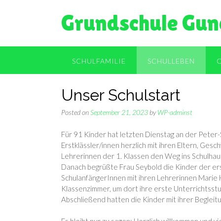
Skip
Grundschule Gun
to
content
SCHULFAMILIE
SCHULLEBEN
Unser Schulstart
Posted on
September 21, 2023
by
WP-adminst
Für 91 Kinder hat letzten Dienstag an der Peter
Erstklässler/innen herzlich mit ihren Eltern, G
Lehrerinnen der 1. Klassen den Weg ins Schulhau
Danach begrüßte Frau Seybold die Kinder der ers
SchulanfängerInnen mit ihren Lehrerinnen Marie Hi
Klassenzimmer, um dort ihre erste Unterrichtsstu
Abschließend hatten die Kinder mit ihrer Begleit