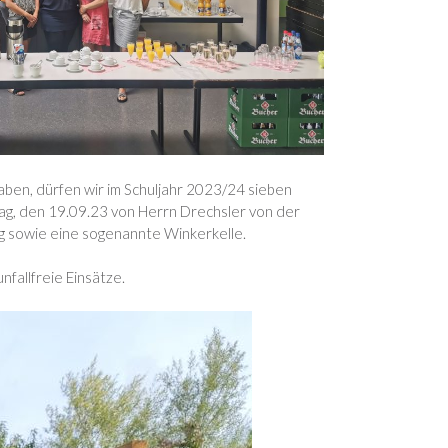
ben, dürfen wir im Schuljahr 2023/24 sieben
g, den 19.09.23 von Herrn Drechsler von der
ng sowie eine sogenannte Winkerkelle.
fallfreie Einsätze.