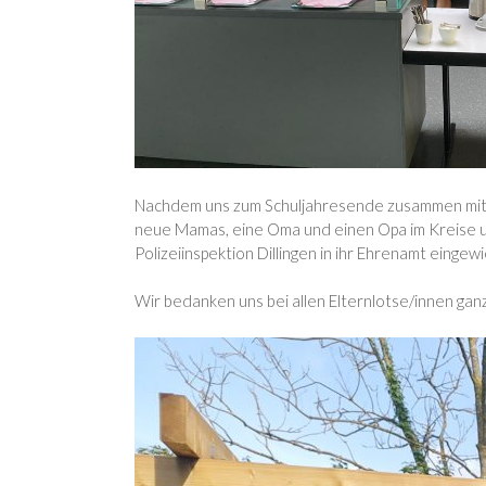
Nachdem uns zum Schuljahresende zusammen mit de
neue Mamas, eine Oma und einen Opa im Kreise u
Polizeiinspektion Dillingen in ihr Ehrenamt eing
Wir bedanken uns bei allen Elternlotse/innen ganz