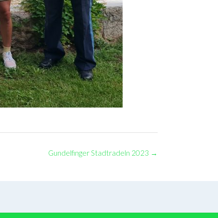
Gundelfinger Stadtradeln 2023
→