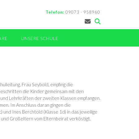
Telefon:
09073 - 958960
ARE
UNSERE SCHULE
lleitung, Frau Seybold, empfing die
beschritten die Kinder gemeinsam mit den
n und Lehrkräften der zweiten Klassen empfangen.
men. Im Anschluss daran gingen die
 und Ines Berchtold (Klasse 1d) in das jeweilige
 und Großeltern vom Elternbeirat verköstigt.