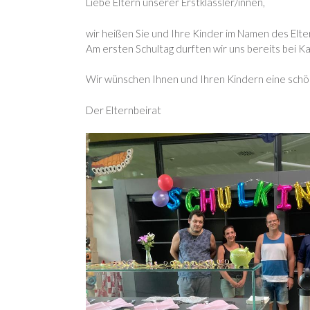
Liebe Eltern unserer Erstklässler/innen,
wir heißen Sie und Ihre Kinder im Namen des Elter
Am ersten Schultag durften wir uns bereits bei K
Wir wünschen Ihnen und Ihren Kindern eine schön
Der Elternbeirat