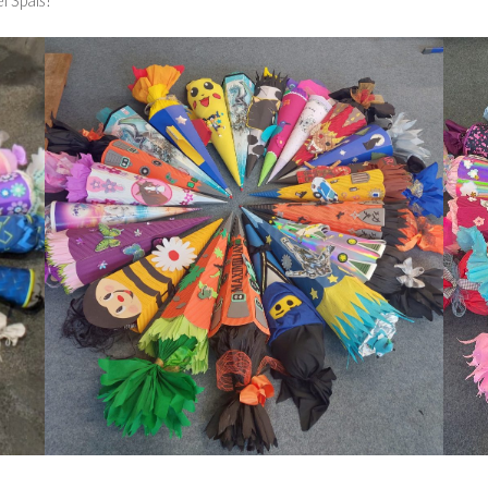
el Spaß!