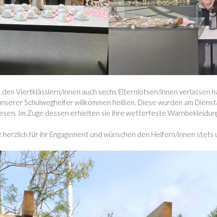
n Viertklässlern/innen auch sechs Elternlotsen/innen verlassen ha
nserer Schulweghelfer willkommen heißen. Diese wurden am Diensta
ewiesen. Im Zuge dessen erhielten sie ihre wetterfeste Warnbekleidu
 herzlich für ihr Engagement und wünschen den Helfern/innen stets un