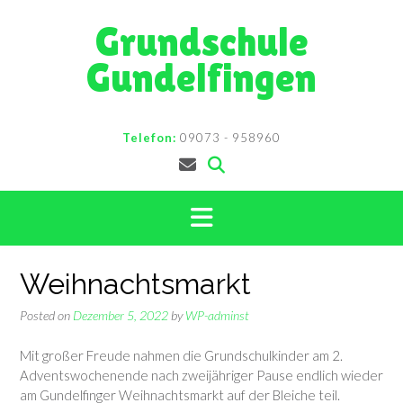
Skip
Grundschule
to
content
Gundelfingen
Telefon:
09073 - 958960
Weihnachtsmarkt
Posted on
Dezember 5, 2022
by
WP-adminst
Mit großer Freude nahmen die Grundschulkinder am 2.
Adventswochenende nach zweijähriger Pause endlich wieder
am Gundelfinger Weihnachtsmarkt auf der Bleiche teil.