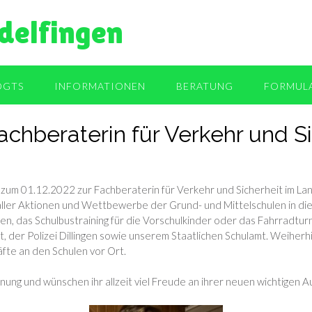
delfingen
OGTS
INFORMATIONEN
BERATUNG
FORMUL
achberaterin für Verkehr und S
zum 01.12.2022 zur Fachberaterin für Verkehr und Sicherheit im Landk
aller Aktionen und Wettbewerbe der Grund- und Mittelschulen in di
en, das Schulbustraining für die Vorschulkinder oder das Fahrradturni
 der Polizei Dillingen sowie unserem Staatlichen Schulamt. Weiherhi
fte an den Schulen vor Ort.
nnung und wünschen ihr allzeit viel Freude an ihrer neuen wichtigen A