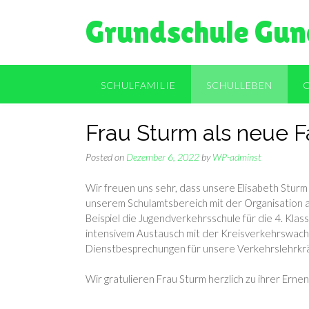
Skip
Grundschule Gun
to
content
SCHULFAMILIE
SCHULLEBEN
Frau Sturm als neue F
Posted on
Dezember 6, 2022
by
WP-adminst
Wir freuen uns sehr, dass unsere Elisabeth Sturm 
unserem Schulamtsbereich mit der Organisation 
Beispiel die Jugendverkehrsschule für die 4. Klass
intensivem Austausch mit der Kreisverkehrswacht,
Dienstbesprechungen für unsere Verkehrslehrkrä
Wir gratulieren Frau Sturm herzlich zu ihrer Erne