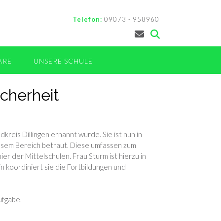
Telefon:
09073 - 958960
ARE
UNSERE SCHULE
icherheit
reis Dillingen ernannt wurde. Sie ist nun in
esem Bereich betraut. Diese umfassen zum
er der Mittelschulen. Frau Sturm ist hierzu in
n koordiniert sie die Fortbildungen und
ufgabe.