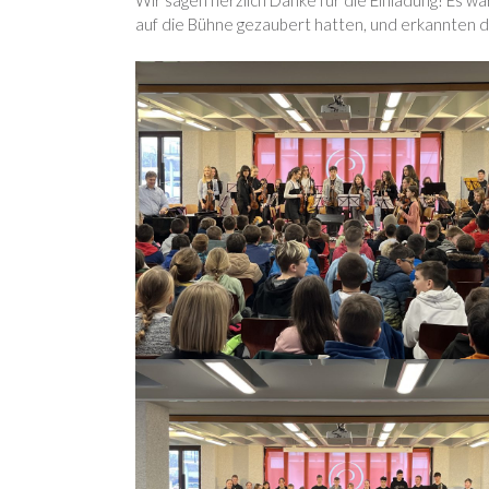
Wir sagen herzlich Danke für die Einladung! Es w
auf die Bühne gezaubert hatten, und erkannten 