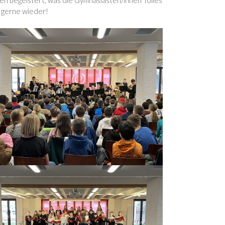
ren begeistert, was die Gymnasiasten/innen Tolles
 gerne wieder!