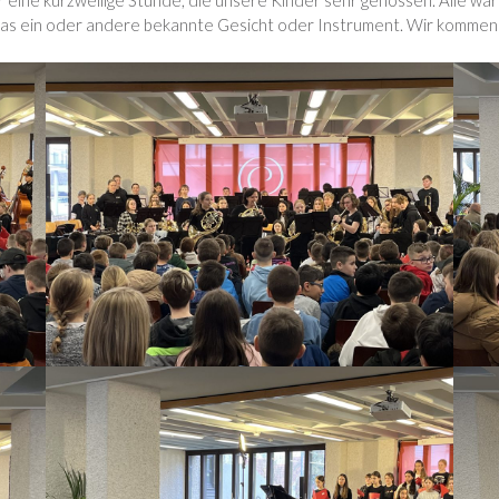
ar eine kurzweilige Stunde, die unsere Kinder sehr genossen. Alle wa
das ein oder andere bekannte Gesicht oder Instrument. Wir kommen