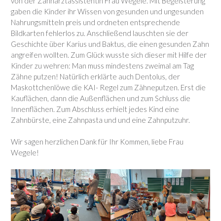
von der Zahnarztassistentin Frau Wegele. Mit Begeisterung
gaben die Kinder ihr Wissen von gesunden und ungesunden
Nahrungsmitteln preis und ordneten entsprechende
Bildkarten fehlerlos zu. Anschließend lauschten sie der
Geschichte über Karius und Baktus, die einen gesunden Zahn
angreifen wollten. Zum Glück wusste sich dieser mit Hilfe der
Kinder zu wehren: Man muss mindestens zweimal am Tag
Zähne putzen! Natürlich erklärte auch Dentolus, der
Maskottchenlöwe die KAI- Regel zum Zähneputzen. Erst die
Kauflächen, dann die Außenflächen und zum Schluss die
Innenflächen. Zum Abschluss erhielt jedes Kind eine
Zahnbürste, eine Zahnpasta und und eine Zahnputzuhr.
Wir sagen herzlichen Dank für Ihr Kommen, liebe Frau
Wegele!