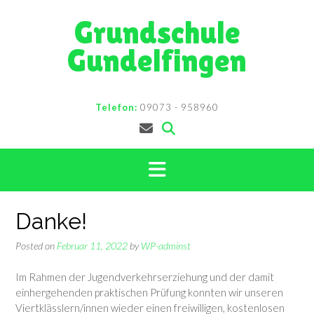
Skip
Grundschule
to
content
Gundelfingen
Telefon:
09073 - 958960
Danke!
Posted on
Februar 11, 2022
by
WP-adminst
Im Rahmen der Jugendverkehrserziehung und der damit
einhergehenden praktischen Prüfung konnten wir unseren
Viertklässlern/innen wieder einen freiwilligen, kostenlosen