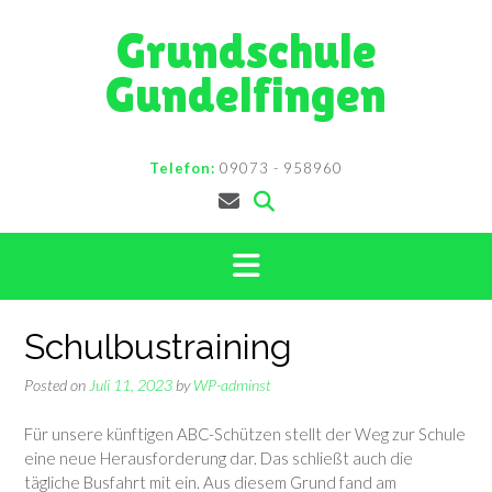
Skip
Grundschule
to
content
Gundelfingen
Telefon:
09073 - 958960
Schulbustraining
Posted on
Juli 11, 2023
by
WP-adminst
Für unsere künftigen ABC-Schützen stellt der Weg zur Schule
eine neue Herausforderung dar. Das schließt auch die
tägliche Busfahrt mit ein. Aus diesem Grund fand am